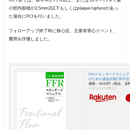
小腔内面積が2.5mm2以下もしくはplaque ruptureがあっ
た場合にPCIを行いました。
フォローアップ終了時に狭心症、主要有害心イベント、
費用を評価しました。
FFRスタンダードマニュアル
のための虚血評価 [ 田中信大
価格：8250円（税込、送
(2020/11/10時点)