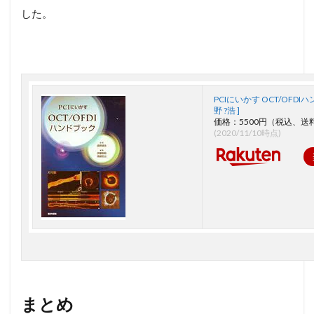
した。
PCIにいかす OCT/OFDIハ
野 ?浩 ]
価格：5500円（税込、送
(2020/11/10時点)
まとめ