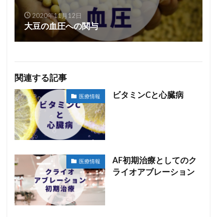
2020年11月12日
大豆の血圧への関与
関連する記事
ビタミンCと心臓病
医療情報
AF初期治療としてのク
医療情報
ライオアブレーション