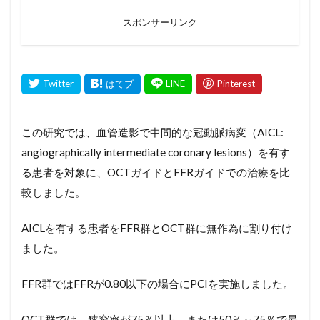
スポンサーリンク
この研究では、血管造影で中間的な冠動脈病変（AICL:
angiographically intermediate coronary lesions）を有す
る患者を対象に、OCTガイドとFFRガイドでの治療を比
較しました。
AICLを有する患者をFFR群とOCT群に無作為に割り付け
ました。
FFR群ではFFRが0.80以下の場合にPCIを実施しました。
OCT群では、狭窄率が75％以上、または50％～75％で最