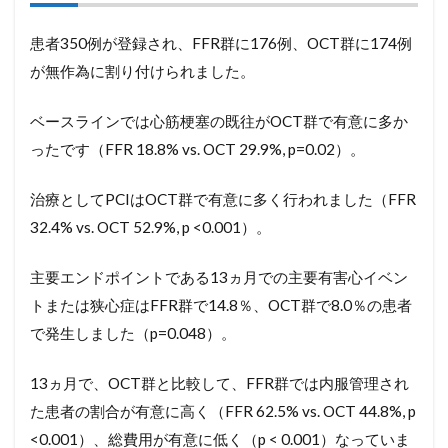
患者350例が登録され、FFR群に176例、OCT群に174例
が無作為に割り付けられました。
ベースラインでは心筋梗塞の既往がOCT群で有意に多か
ったです（FFR 18.8% vs. OCT 29.9%, p=0.02）。
治療としてPCIはOCT群で有意に多く行われました（FFR
32.4% vs. OCT 52.9%, p <0.001）。
主要エンドポイントである13ヵ月での主要有害心イベン
トまたは狭心症はFFR群で14.8％、OCT群で8.0％の患者
で発生しました（p=0.048）。
13ヵ月で、OCT群と比較して、FFR群では内服管理され
た患者の割合が有意に高く（FFR 62.5% vs. OCT 44.8%, p
<0.001）、総費用が有意に低く（p < 0.001）なっていま