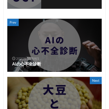
Prev
2020年11月9日
AIの心不全診断
Next