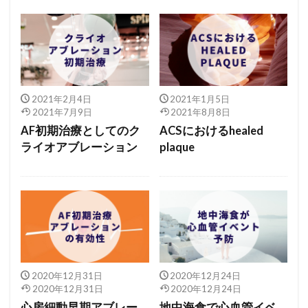
2021年2月4日
2021年1月5日
2021年7月9日
2021年8月8日
AF初期治療としてのク
ACSにおけるhealed
ライオアブレーション
plaque
2020年12月31日
2020年12月24日
2020年12月31日
2020年12月24日
心房細動早期アブレー
地中海食で心血管イベ