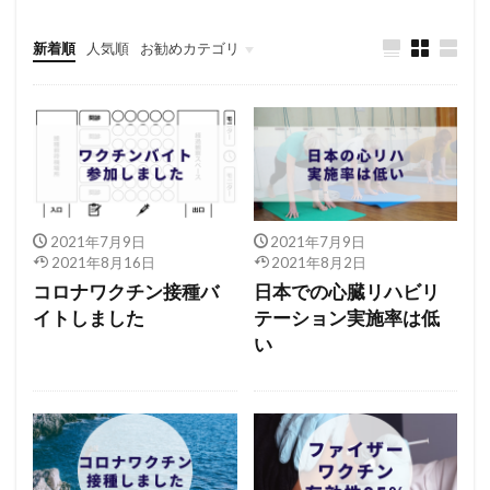
新着順
人気順
お勧めカテゴリ
未分類
2021年7月9日
2021年7月9日
2021年8月16日
2021年8月2日
コロナワクチン接種バ
日本での心臓リハビリ
イトしました
テーション実施率は低
い