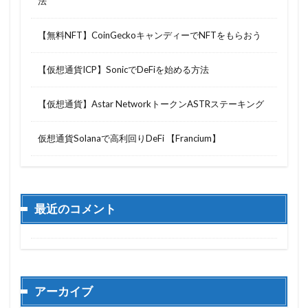
法
【無料NFT】CoinGeckoキャンディーでNFTをもらおう
【仮想通貨ICP】SonicでDeFiを始める方法
【仮想通貨】Astar NetworkトークンASTRステーキング
仮想通貨Solanaで高利回りDeFi 【Francium】
最近のコメント
アーカイブ