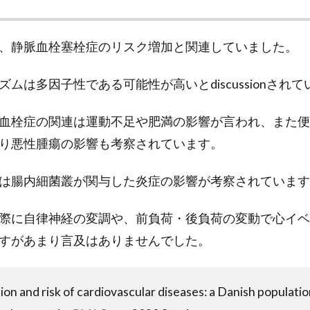
、静脈血栓塞栓症のリスク増加と関連していました。
ムは多因子性である可能性が高いとdiscussionされ
血栓症の関連は運動不足や肥満の影響が言われ、また便
り悪性腫瘍の影響も考察されています。
は腸内細菌叢が関与した炎症の影響が考察されています
際に自律神経の変調や、前負荷・後負荷の変動で心イベ
すがあまり言及はありませんでした。
ion and risk of cardiovascular diseases: a Danish populati