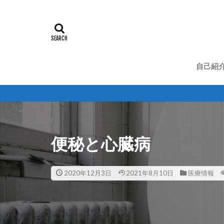
自己紹
便秘と心臓病
2020年12月3日
2021年8月10日
医療情報