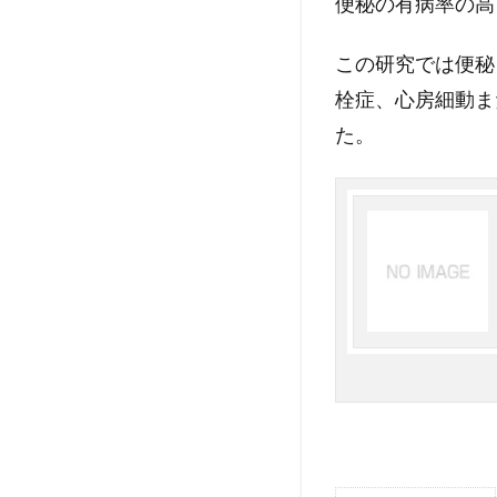
便秘の有病率の高
この研究では便秘
栓症、心房細動ま
た。