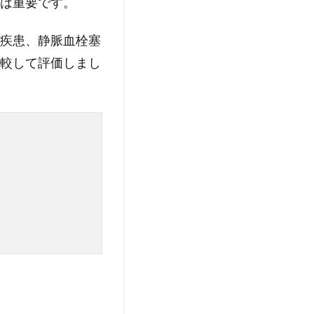
は重要です。
疾患、静脈血栓塞
較して評価しまし