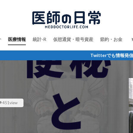
介
医療情報
統計-R
仮想通貨・暗号資産
節約・お金
Twitterでも情報発信しています
451view