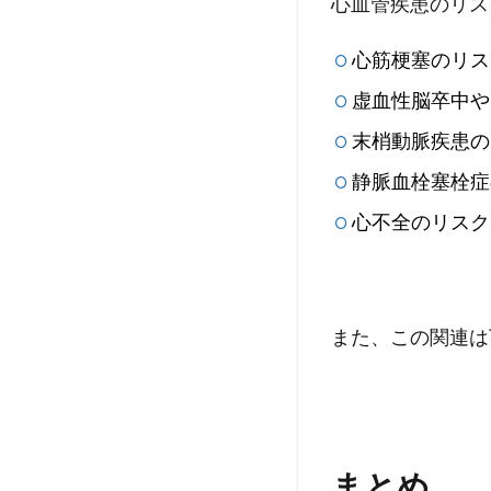
心血管疾患のリス
心筋梗塞のリスク
虚血性脳卒中や
末梢動脈疾患の
静脈血栓塞栓症
心不全のリスクは
また、この関連は
まとめ