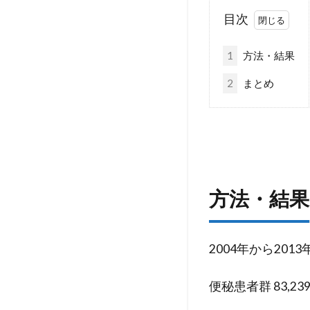
目次
1
方法・結果
2
まとめ
方法・結果
2004年から2
便秘患者群 83,