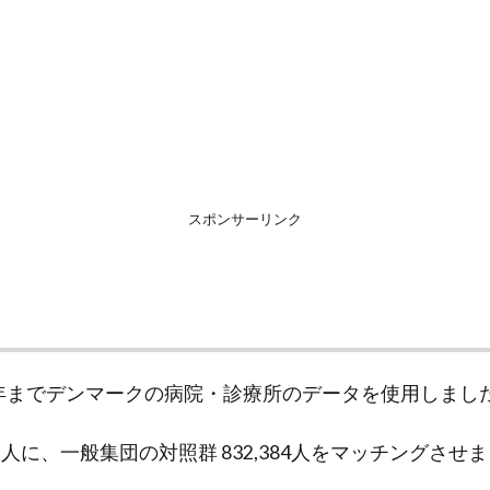
スポンサーリンク
013年までデンマークの病院・診療所のデータを使用しまし
239人に、一般集団の対照群 832,384人をマッチングさせ