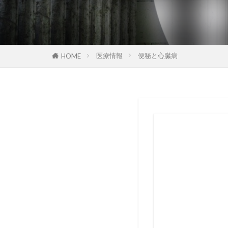
医療情報
便秘と心臓病
HOME