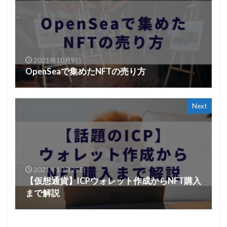
2021年10月9日
OpenSeaで集めたNFTの売り方
Next
2021年10月25日
【仮想通貨】ICPウォレット作成からNFT購入
まで解説