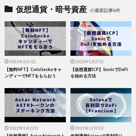
仮想通貨・暗号資産
の最新記事8件
2022年2月5日
2022年1月27日
【無料NFT】CoinGeckoキャ
【仮想通貨ICP】SonicでDeFi
ンディーでNFTをもらおう
を始める方法
2022年1月22日
2021年12月1日
【仮想通貨】Astar Networkト
仮想通貨Solanaで高利回り