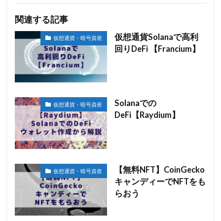
関連する記事
仮想通貨Solanaで高利
仮想通貨・暗号資産
回りDeFi 【Francium】
Solanaでの
仮想通貨・暗号資産
DeFi【Raydium】
【無料NFT】CoinGecko
仮想通貨・暗号資産
キャンディーでNFTをも
らおう