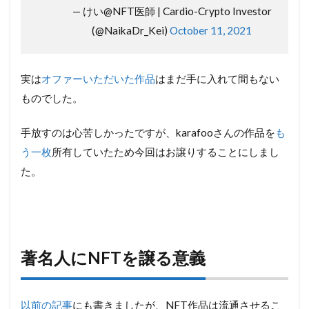
— けい@NFT医師 | Cardio-Crypto Investor
(@NaikaDr_Kei)
October 11, 2021
実は
オファーいただいた作品
はまだ手に入れて間もない
ものでした。
手放すのは心苦しかったですが、karafooさんの作品を
も
う一枚
所有していたため今回はお譲りすることにしまし
た。
著名人にNFTを譲る意義
以前の記事
にも書きましたが、NFT作品は流通させるこ