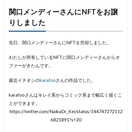
関口メンディーさんにNFTをお譲
りしました
先日、関口メンディーさんにNFTを売却しました。
わたしが所有しているNFTに関口メンディーさんからオ
ファーがきたんです。
最近イチオシの
karafoo
さんの作品でした。
karafooさんはキレイ系からコミック系まで幅広く描くこ
とができます。
https://twitter.com/NaikaDr_Kei/status/144747272112
6821891?s=20