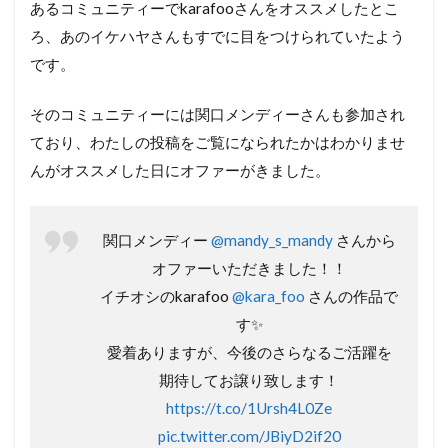
あるコミュニティーでkarafooさんをオススメしたとこ
ろ、あのイケハヤさんもすでに目をつけられていたよう
です。
そのコミュニティーには関口メンディーさんも参加され
ており、わたしの投稿をご覧になられたかはわかりませ
んがオススメした日にオファーがきました。
関口メンディー
@mandy_s_mandy
さんから
オファーいただきました！！
イチオシのkarafoo
@kara_foo
さんの作品で
す✨
愛着ありますが、今後のさらなるご活躍を
期待してお譲り致します！
https://t.co/1Ursh4L0Ze
pic.twitter.com/JBiyD2if20