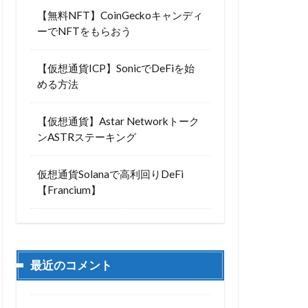
【無料NFT】CoinGeckoキャンディ
ーでNFTをもらおう
【仮想通貨ICP】SonicでDeFiを始
める方法
【仮想通貨】Astar Networkトーク
ンASTRステーキング
仮想通貨Solanaで高利回りDeFi
【Francium】
最近のコメント