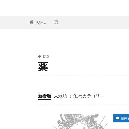
薬
HOME
TAG
薬
新着順
人気順
お勧めカテゴリ
未分類
医療