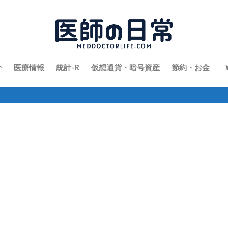
介
医療情報
統計-R
仮想通貨・暗号資産
節約・お金
Twit