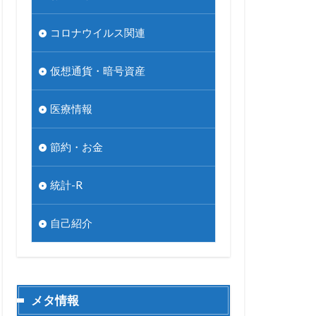
コロナウイルス関連
仮想通貨・暗号資産
医療情報
節約・お金
統計-R
自己紹介
メタ情報