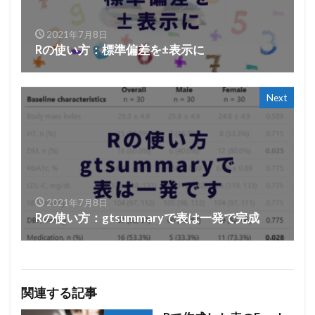
2021年7月8日
Rの使い方：標準偏差を±表示に
Next
2021年7月8日
Rの使い方：gtsummaryで表は一発で完成
関連する記事