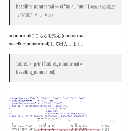
baseline_nonnormal <- c("SBP", "DBP") 
#四分位範囲
で記載したいもの
nonnormalにこちらを指定 (nonnormal =
baseline_nonnormal) して出力します。
table1 <- print(table1, nonnormal = 
baseline_nonnormal)