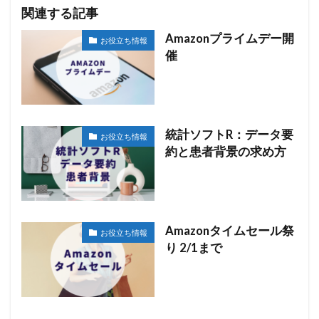
関連する記事
Amazonプライムデー開
お役立ち情報
催
統計ソフトR：データ要
お役立ち情報
約と患者背景の求め方
Amazonタイムセール祭
お役立ち情報
り 2/1まで