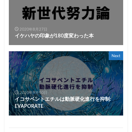
2020年8月27日
イケハヤの印象が180度変わった本
Next
2020年9月10日
イコサペントエチルは動脈硬化進行を抑制:
EVAPORATE