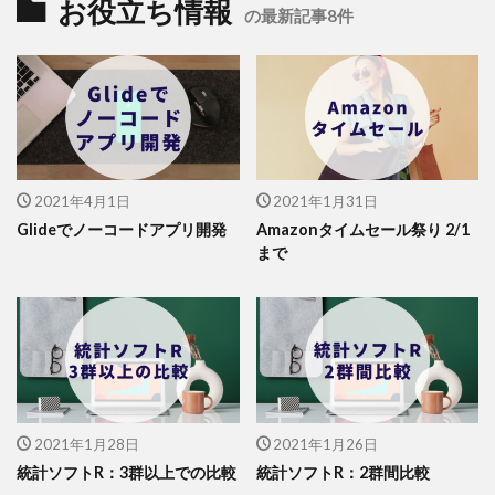
お役立ち情報
の最新記事8件
2021年4月1日
2021年1月31日
Glideでノーコードアプリ開発
Amazonタイムセール祭り 2/1
まで
2021年1月28日
2021年1月26日
統計ソフトR：3群以上での比較
統計ソフトR：2群間比較