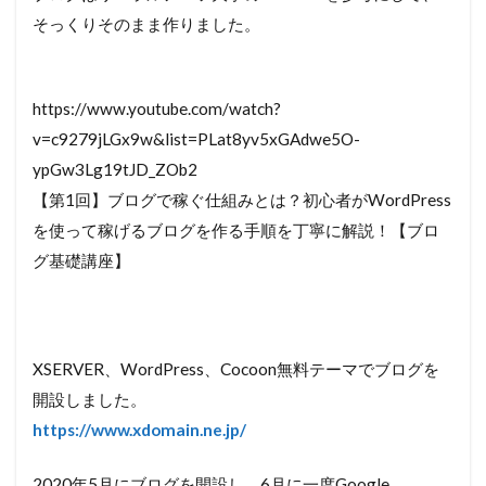
そっくりそのまま作りました。
https://www.youtube.com/watch?
v=c9279jLGx9w&list=PLat8yv5xGAdwe5O-
ypGw3Lg19tJD_ZOb2
【第1回】ブログで稼ぐ仕組みとは？初心者がWordPress
を使って稼げるブログを作る手順を丁寧に解説！【ブロ
グ基礎講座】
XSERVER、WordPress、Cocoon無料テーマでブログを
開設しました。
https://www.xdomain.ne.jp/
2020年5月にブログを開設し、6月に一度Google