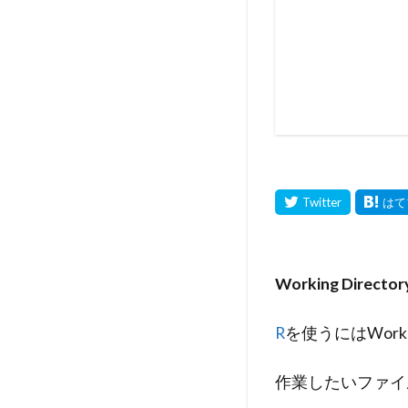
Working Direct
R
を使うにはWork
作業したいファイ