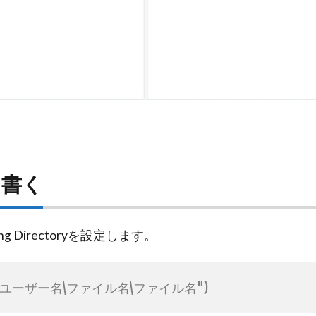
を書く
king Directoryを設定します。​
Users\ユーザー名\ファイル名\ファイル名")