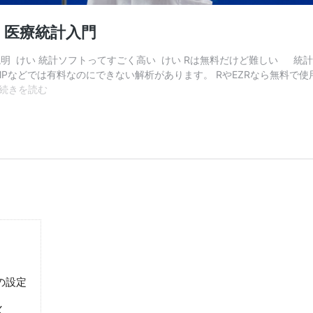
の設定
く