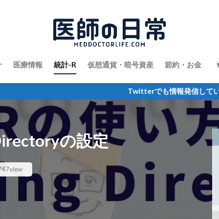
介
医療情報
統計-R
仮想通貨・暗号資産
節約・お金
Twitterでも情報発信しています
irectoryの設定
747view