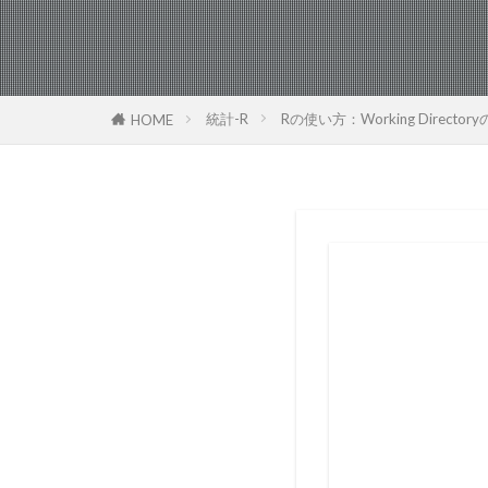
統計-R
Rの使い方：Working Director
HOME