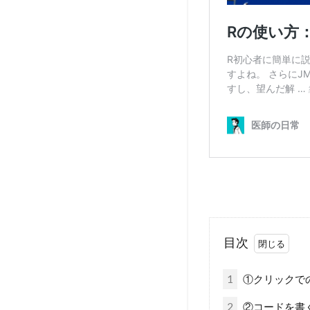
目次
1
①クリックで
2
②コードを書