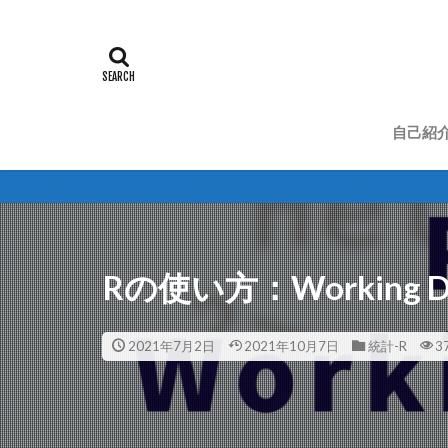
自己紹
Rの使い方：Working D
2021年7月2日
2021年10月7日
統計-R
3