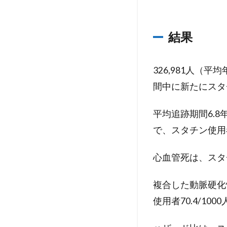
結果
326,981人（平
間中に新たにスタ
平均追跡期間6.8
で、スタチン使用者7
心血管死は、スタチン
複合した動脈硬化性
使用者70.4/10