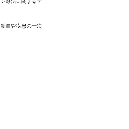
チン療法に関するデ
性新血管疾患の一次