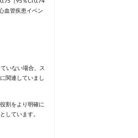
95％CI 0.74
化性心血管疾患イベン
していない場合、ス
に関連していまし
役割をより明確に
としています。