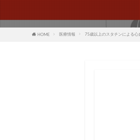
医療情報
75歳以上のスタチンによる心血
HOME