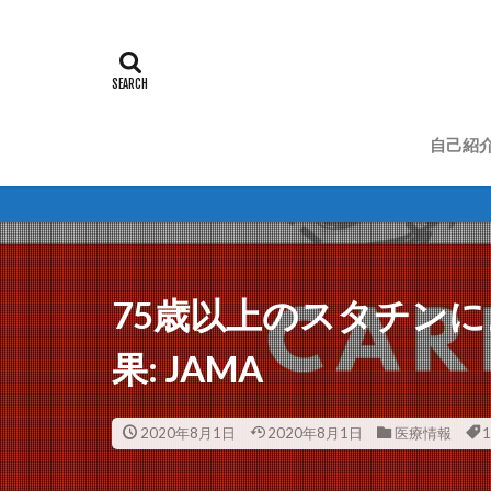
自己紹
75歳以上のスタチン
果: JAMA
2020年8月1日
2020年8月1日
医療情報