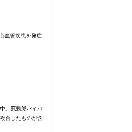
脈硬化性心血管疾患を発症
中、冠動脈バイパ
複合したものが含