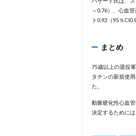
ハザード比は、スタ
～0.76）、心血管
ト0.92（95％CI0
まとめ
75歳以上の退役
タチンの新規使用
た。
動脈硬化性心血管
決定するためには