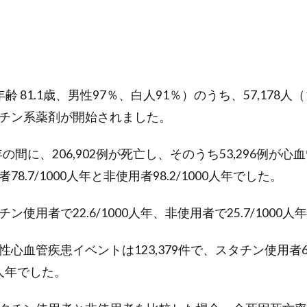
均年齢 81.1歳、男性97％、白人91％）のうち、57,178人
チン系薬剤が開始されました。
年の間に、206,902例が死亡し、そのうち53,296例が
8.7/1000人年と非使用者98.2/1000人年でした。
使用者で22.6/1000人年、非使用者で25.7/1000人
心血管疾患イベントは123,379件で、スタチン使用者66.
00人年でした。