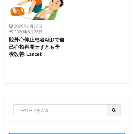
2020年6月13日
2020年8月26日
院外心停止患者AEDで自
己心拍再開せずとも予
後改善: Lancet