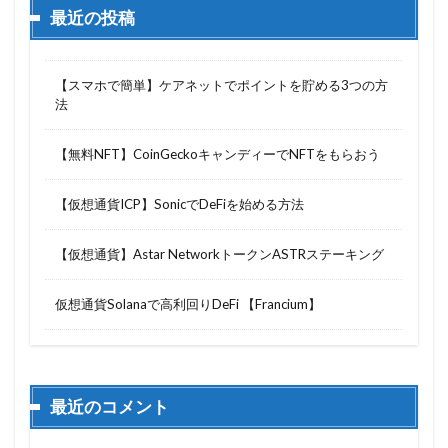
最近の投稿
【スマホで簡単】ケアネットでポイントを貯める3つの方
法
【無料NFT】CoinGeckoキャンディーでNFTをもらおう
【仮想通貨ICP】SonicでDeFiを始める方法
【仮想通貨】Astar NetworkトークンASTRステーキング
仮想通貨Solanaで高利回りDeFi 【Francium】
最近のコメント